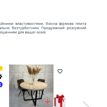
ійними властивостями. Якісна фірмова плита
мально безтурботним. Продуманий розсувний
ішенням для вашої оселі.