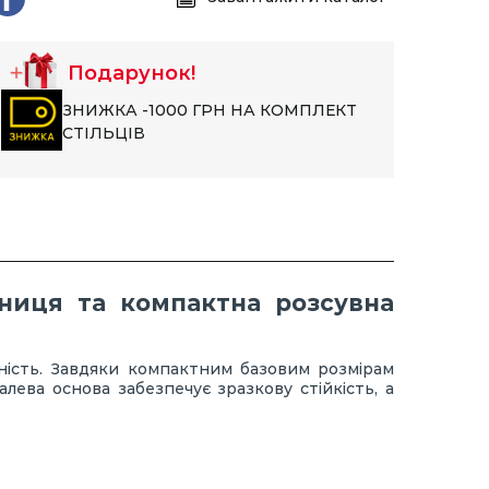
Подарунок!
ЗНИЖКА -1000 ГРН НА КОМПЛЕКТ
СТІЛЬЦІВ
ьниця та компактна розсувна
чність. Завдяки компактним базовим розмірам
алева основа забезпечує зразкову стійкість, а