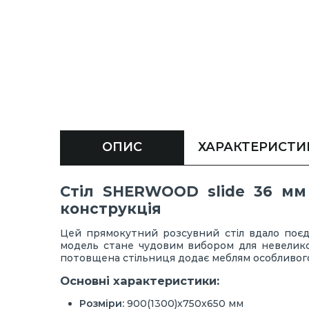
ОПИС
ХАРАКТЕРИСТИ
Стіл SHERWOOD slide 36 мм 
конструкція
Цей прямокутний розсувний стіл вдало поєдн
модель стане чудовим вибором для невеликої с
потовщена стільниця додає меблям особливого
Основні характеристики:
Розміри:
900(1300)х750х650 мм