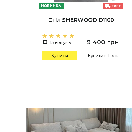
НОВИНКА
Стіл SHERWOOD D1100
9 400 грн
13 відгуків
Купити в 1 клік
Купити