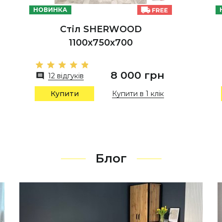
НОВИНКА
Стіл SHERWOOD
1100х750х700
8 000 грн
12 відгуків
Купити в 1 клік
Купити
Блог