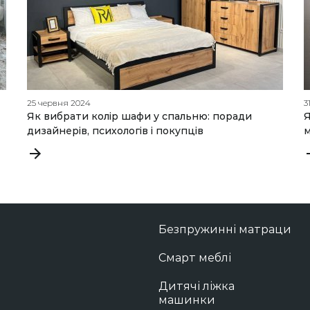
25 червня 2024
3
Як вибрати колір шафи у спальню: поради
Я
дизайнерів, психологів і покупців
м
Безпружинні матраци
Смарт меблі
Дитячі ліжка
машинки