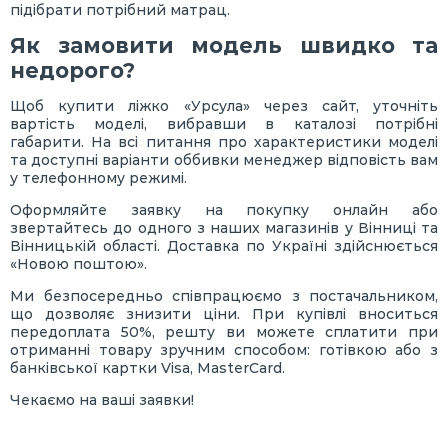
підібрати потрібний матрац.
Як замовити модель швидко та
недорого?
Щоб купити ліжко «Урсула» через сайт, уточніть
вартість моделі, вибравши в каталозі потрібні
габарити. На всі питання про характеристики моделі
та доступні варіанти оббивки менеджер відповість вам
у телефонному режимі.
Оформляйте заявку на покупку онлайн або
звертайтесь до одного з наших магазинів у Вінниці та
Вінницькій області. Доставка по Україні здійснюється
«Новою поштою».
Ми безпосередньо співпрацюємо з постачальником,
що дозволяє знизити ціни. При купівлі вноситься
передоплата 50%, решту ви можете сплатити при
отриманні товару зручним способом: готівкою або з
банківської картки Visa, MasterCard.
Чекаємо на ваші заявки!