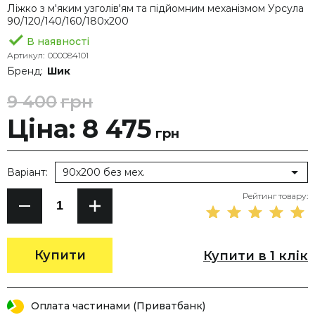
Ліжко з м'яким узголів'ям та підйомним механізмом Урсула
90/120/140/160/180х200
В наявності
Артикул:
000084101
Бренд:
Шик
9 400
грн
Ціна: 8 475
грн
Варіант:
90х200 без мех.
Рейтинг товару:
Купити
Купити в 1 клік
Оплата частинами (Приватбанк)