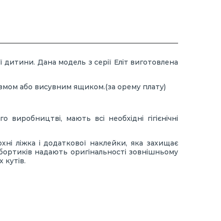
дитини. Дана модель з серії Еліт виготовлена
ізмом або висувним ящиком.(за орему плату)
 виробництві, мають всі необхідні гігієнічні
хні ліжка і додаткової наклейки, яка захищає
бортиків надають оригінальності зовнішньому
 кутів.