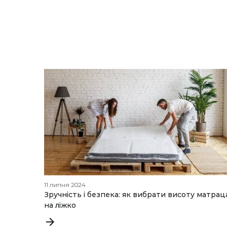
11 липня 2024
Зручність і безпека: як вибрати висоту матрац
на ліжко