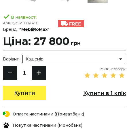
В наявності
Артикул:
УТП026750
Бренд:
"MebliRoMax"
Ціна: 27 800
грн
Варіант:
Кашемір
Рейтинг товару:
Купити
Купити в 1 клік
Оплата частинами (Приватбанк)
Покупка частинами (Монобанк)