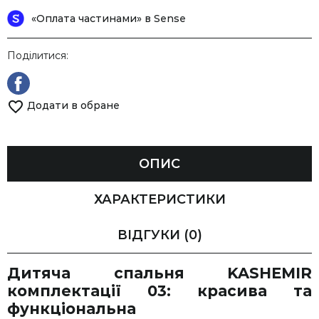
«Оплата частинами» в Sense
Поділитися:
Додати в обране
ОПИС
ХАРАКТЕРИСТИКИ
ВІДГУКИ
(0)
Дитяча спальня KASHEMIR
комплектації 03: красива та
функціональна