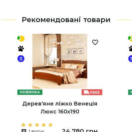
Рекомендовані товари
НОВИНКА
Дерев'яне ліжко Венеція
Люкс 160х190
24 780 грн
1 відгук