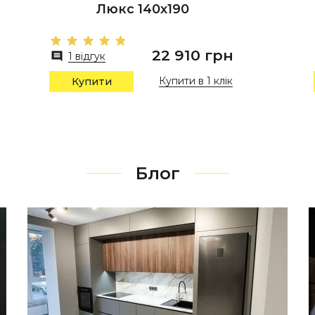
Люкс 140х190
22 910 грн
1 відгук
Купити в 1 клік
Купити
Блог