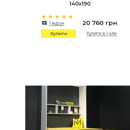
140х190
20 760 грн
1 відгук
Купити в 1 клік
Купити