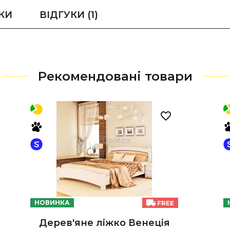
КИ
ВІДГУКИ
(1)
Рекомендовані товари
НОВИНКА
Дерев'яне ліжко Венеція