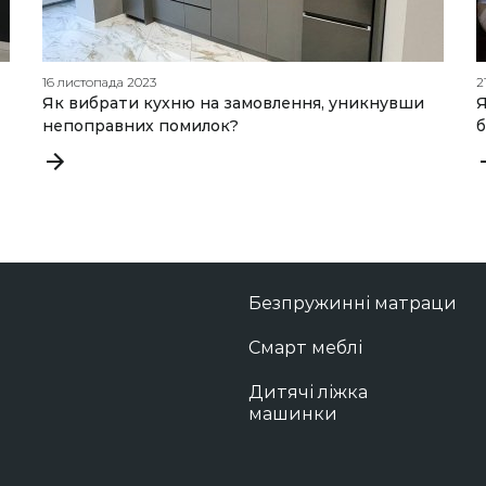
16 листопада 2023
2
Як вибрати кухню на замовлення, уникнувши
Я
непоправних помилок?
Безпружинні матраци
Смарт меблі
Дитячі ліжка
машинки