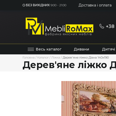
Доставка і оплата
БЕЗ ВИХІДНИХ
9:00 - 21:00
+38 
Весь каталог
Дивани
Дитячі
Головна
/
Каталог
/
Ліжка
/
Дерев'яне ліжко Діана 140х190
Дерев'яне ліжко Д