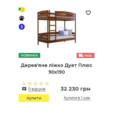
НОВИНКА
Дерев'яне ліжко Дует Плюс
90х190
32 230 грн
0 відгуків
Купити в 1 клік
Купити