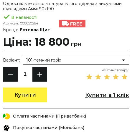
Односпальне ліжко з натурального дерева з висувними
шухлядами Аммі 90х190
В наявності
Артикул:
000050564
Бренд:
Естелла Щит
Ціна: 18 800
грн
Варіант:
101-темний горіх
Рейтинг товару:
Купити
Купити в 1 клік
Оплата частинами (Приватбанк)
Покупка частинами (Монобанк)