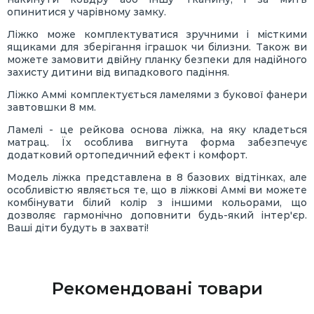
опинитися у чарівному замку.
Ліжко може комплектуватися зручними і місткими
ящиками для зберігання іграшок чи білизни. Також ви
можете замовити двійну планку безпеки для надійного
захисту дитини від випадкового падіння.
Ліжко Аммі комплектується ламелями з букової фанери
завтовшки 8 мм.
Ламелі - це рейкова основа ліжка, на яку кладеться
матрац. Їх особлива вигнута форма забезпечує
додатковий ортопедичний ефект і комфорт.
Модель ліжка представлена в 8 базових відтінках, але
особливістю являється те, що в ліжкові Аммі ви можете
комбінувати білий колір з іншими кольорами, що
дозволяє гармонічно доповнити будь-який інтер'єр.
Ваші діти будуть в захваті!
Рекомендовані товари