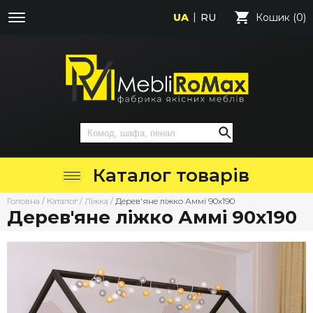
UA
RU
Кошик (0)
Каталог товарів
Головна
/
Каталог
/
Ліжка
/
Дерев'яне ліжко Аммі 90х190
Дерев'яне ліжко Аммі 90х190