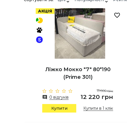
АКЦІЯ
Ліжко Мокко "7" 80*190
(Prime 301)
13 600 грн
12 220 грн
0 відгуків
Купити
Купити в 1 клік