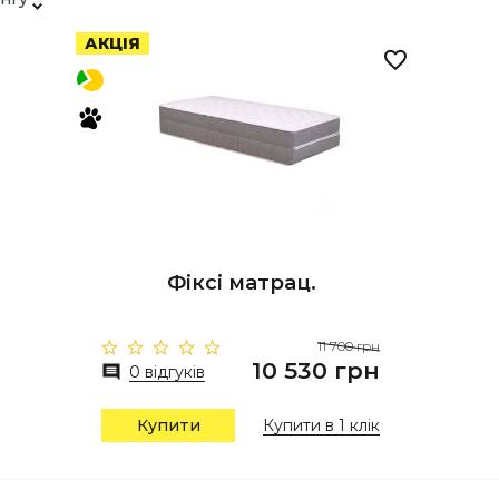
АКЦІЯ
Фіксі матрац.
11 700 грн
10 530 грн
0 відгуків
Купити
Купити в 1 клік