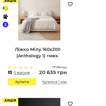
АКЦІЯ
Ліжко Мілу 160х200
(Anthology 1) +мех.
22 900 грн
20 635 грн
0 відгуків
Купити
Купити в 1 клік
АКЦІЯ