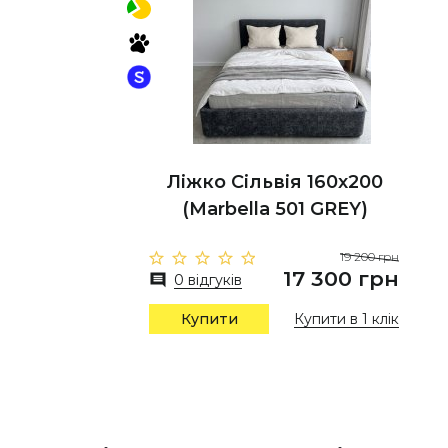
Ліжко Сільвія 160x200
(Marbella 501 GREY)
19 200 грн
17 300 грн
0 відгуків
Купити
Купити в 1 клік