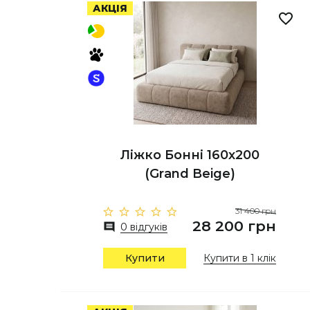
АКЦІЯ
Ліжко Бонні 160х200
(Grand Beige)
31 400 грн
28 200 грн
0 відгуків
Купити
Купити в 1 клік