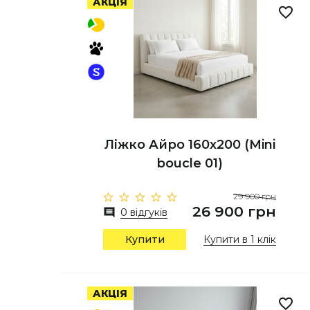
АКЦІЯ
Ліжко Айро 160х200 (Mini
boucle 01)
29 900 грн
26 900 грн
0 відгуків
Купити
Купити в 1 клік
АКЦІЯ