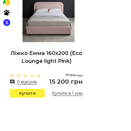
Ліжко Емма 160х200 (Eco
Lounge light Pink)
16 900 грн
15 200 грн
0 відгуків
Купити
Купити в 1 клік