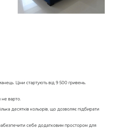
анець. Ціни стартують від 9 500 гривень.
 не варто.
ілька десятків кольорів, що дозволяє підбирати
 забезпечити себе додатковим простором для