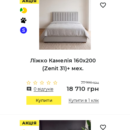
АКЦІЯ
Ліжко Камелія 160х200
(Zenit 31)+ мех.
20 900 грн
18 710 грн
0 відгуків
Купити
Купити в 1 клік
АКЦІЯ