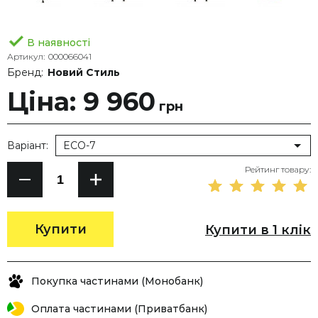
В наявності
Артикул:
000066041
Бренд:
Новий Стиль
Ціна: 9 960
грн
Варіант:
ECO-7
Рейтинг товару:
Купити
Купити в 1 клік
Покупка частинами (Монобанк)
Оплата частинами (Приватбанк)